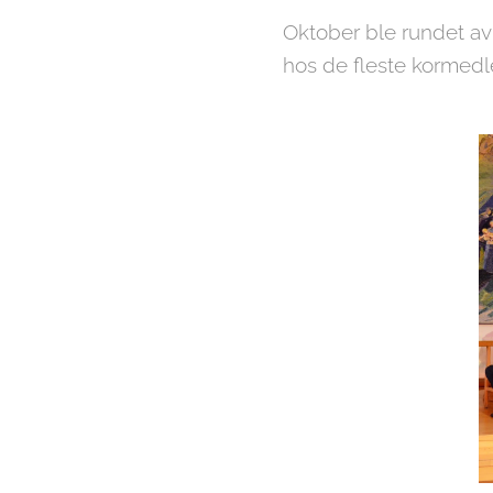
Oktober ble rundet av 
hos de fleste korme