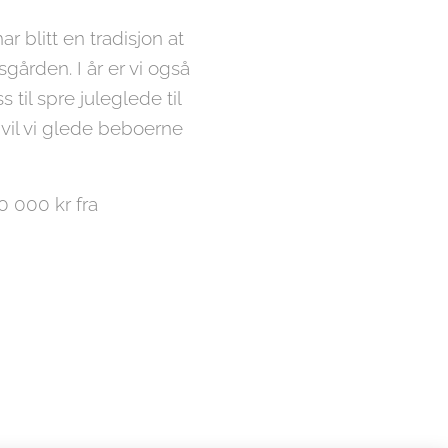
blitt en tradisjon at
gården. I år er vi også
til spre juleglede til
vil vi glede beboerne
20 000 kr fra