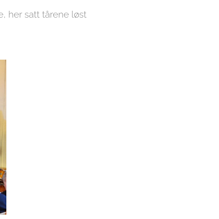
 her satt tårene løst