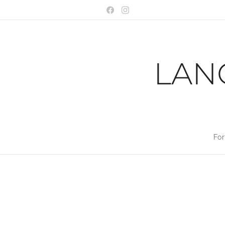
LAN
For