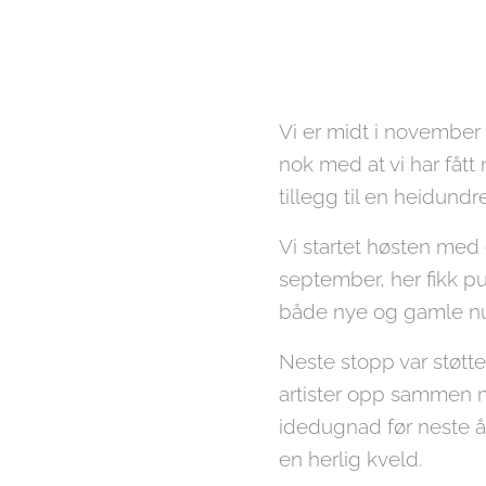
Vi er midt i november
nok med at vi har fått 
tillegg til en heidun
Vi startet høsten med 
september, her fikk pu
både nye og gamle nu
Neste stopp var støtte
artister opp sammen m
idedugnad før neste år
en herlig kveld.