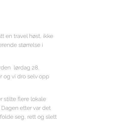
 en travel høst, ikke
erende størrelse i
arden lørdag 28.
r og vi dro selv opp
stilte flere lokale
 Dagen etter var det
olde seg, rett og slett