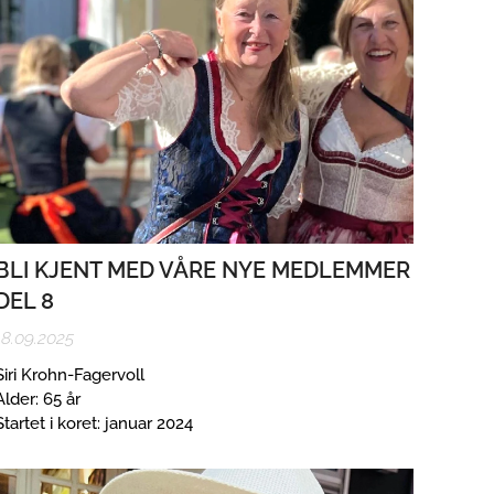
BLI KJENT MED VÅRE NYE MEDLEMMER
DEL 8
18.09.2025
Siri Krohn-Fagervoll
Alder: 65 år
Startet i koret: januar 2024