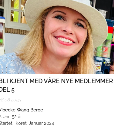
BLI KJENT MED VÅRE NYE MEDLEMMER
DEL 5
28.08.2025
Vibecke Wang Berge
Alder: 52 år
Startet i koret: Januar 2024