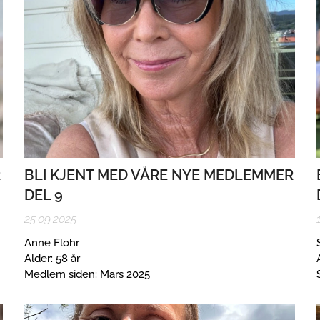
R
BLI KJENT MED VÅRE NYE MEDLEMMER
DEL 9
25.09.2025
Anne Flohr
Alder: 58 år
Medlem siden: Mars 2025