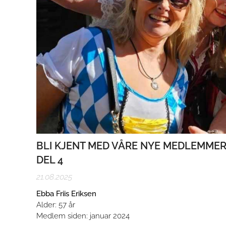
BLI KJENT MED VÅRE NYE MEDLEMME
DEL 4
21.08.2025
Ebba Friis Eriksen
Alder: 57 år
Medlem siden: januar 2024