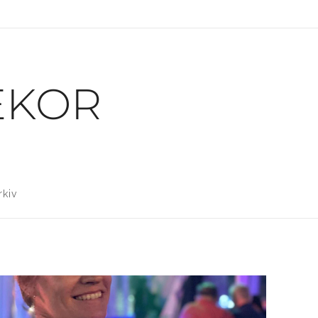
EKOR
rkiv