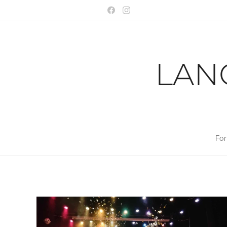
LAN
For