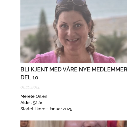
BLI KJENT MED VÅRE NYE MEDLEMME
DEL 10
02.10.2025
Merete Orlien
Alder: 52 år
Startet i koret: Januar 2025