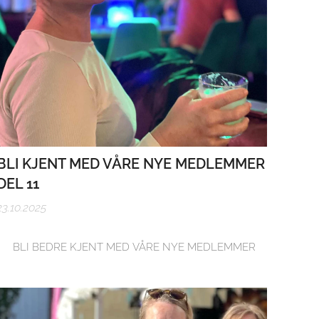
BLI KJENT MED VÅRE NYE MEDLEMMER
DEL 11
23.10.2025
👠 BLI BEDRE KJENT MED VÅRE NYE MEDLEMMER