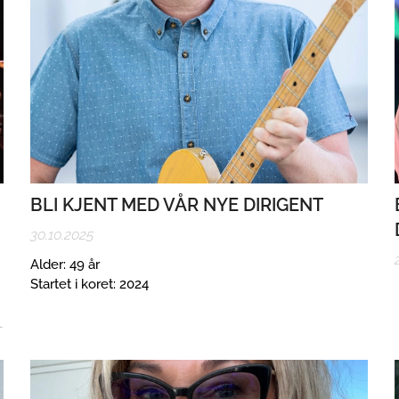
BLI KJENT MED VÅR NYE DIRIGENT
30.10.2025
Alder: 49 år
Startet i koret: 2024