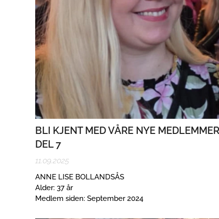
BLI KJENT MED VÅRE NYE MEDLEMME
DEL 7
11.09.2025
ANNE LISE BOLLANDSÅS
Alder: 37 år
Medlem siden: September 2024