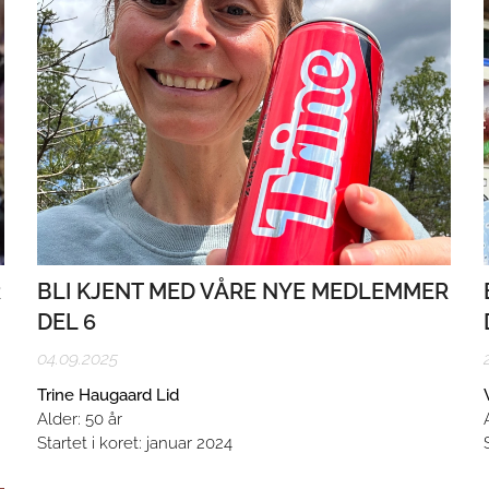
R
BLI KJENT MED VÅRE NYE MEDLEMMER
DEL 6
04.09.2025
Trine Haugaard Lid
Alder: 50 år
Startet i koret: januar 2024