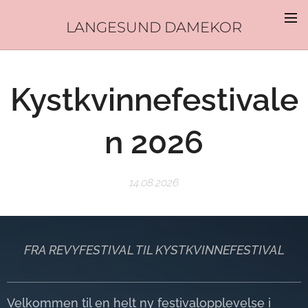
LANGESUND DAMEKOR
Kystkvinnefestivale
n 2026
14.08.2026
FRA REVYFESTIVAL TIL KYSTKVINNEFESTIVAL
Velkommen til en helt ny festivalopplevelse i