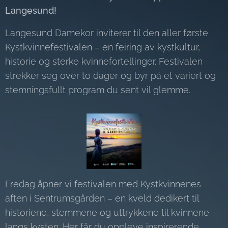
Langesund!
Langesund Damekor inviterer til den aller første
Kystkvinnefestivalen – en feiring av kystkultur,
historie og sterke kvinnefortellinger. Festivalen
strekker seg over to dager og byr på et variert og
stemningsfullt program du sent vil glemme.
Fredag åpner vi festivalen med Kystkvinnenes
aften i Sentrumsgården – en kveld dedikert til
historiene, stemmene og uttrykkene til kvinnene
langs kysten. Her får du oppleve inspirerende