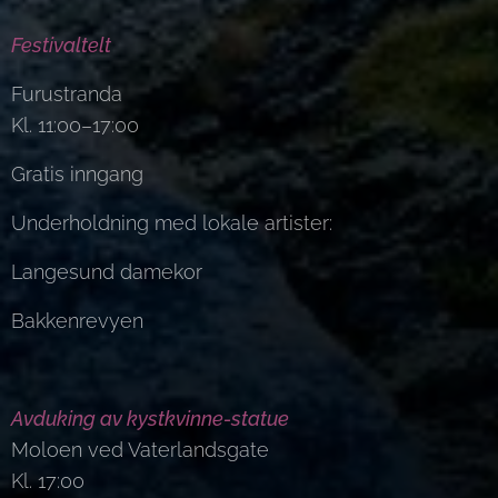
Festivaltelt
Furustranda
Kl. 11:00–17:00
Gratis inngang
Underholdning med lokale artister:
Langesund damekor
Bakkenrevyen
Avduking av kystkvinne-statue
Moloen ved Vaterlandsgate
Kl. 17:00