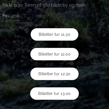
fra kl 11.30. Turen vil gå i både by og mark.
Pris: 200,-
Billetter tur 11.30
Billetter tur 12.00
Billetter tur 12.30
Billetter tur 13.00