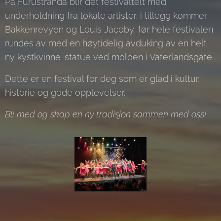
På Furustranda blir det festivaltelt med
underholdning fra lokale artister, i tillegg kommer
Bakkenrevyen og Louis Jacoby, før hele festivalen
rundes av med en høytidelig avduking av en helt
ny kystkvinne-statue ved moloen i Vaterlandsgate.
Dette er en festival for deg som er glad i kultur,
historie og gode opplevelser.
Bli med og skap en ny tradisjon sammen med oss!