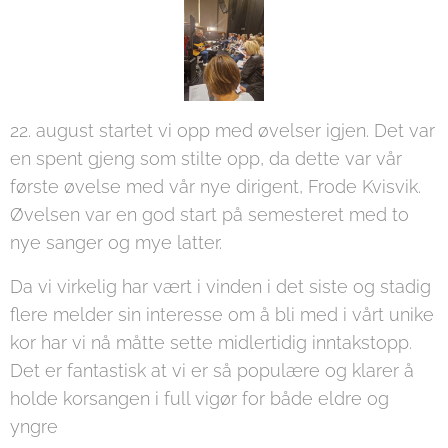
22. august startet vi opp med øvelser igjen. Det var
en spent gjeng som stilte opp, da dette var vår
første øvelse med vår nye dirigent, Frode Kvisvik.
Øvelsen var en god start på semesteret med to
nye sanger og mye latter.
Da vi virkelig har vært i vinden i det siste og stadig
flere melder sin interesse om å bli med i vårt unike
kor har vi nå måtte sette midlertidig inntakstopp.
Det er fantastisk at vi er så populære og klarer å
holde korsangen i full vigør for både eldre og
yngre