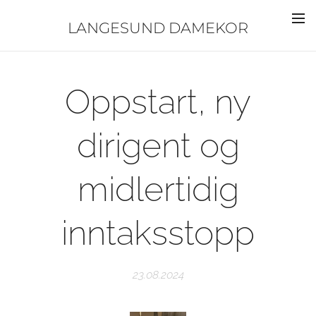
LANGESUND DAMEKOR
Oppstart, ny
dirigent og
midlertidig
inntaksstopp
23.08.2024